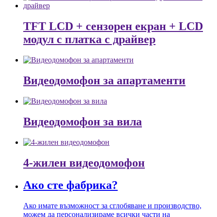
TFT LCD + сензорен екран + LCD
модул с платка с драйвер
Видеодомофон за апартаменти
Видеодомофон за вила
4-жилен видеодомофон
Ако сте фабрика?
Ако имате възможност за сглобяване и производство,
можем да персонализираме всички части на