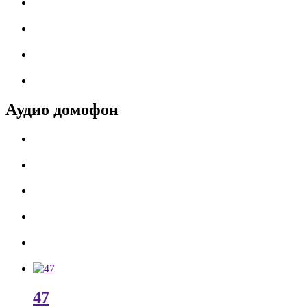
Аудио домофон
47