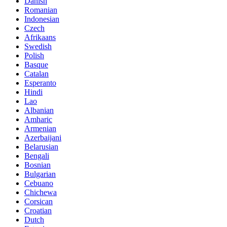
Danish
Romanian
Indonesian
Czech
Afrikaans
Swedish
Polish
Basque
Catalan
Esperanto
Hindi
Lao
Albanian
Amharic
Armenian
Azerbaijani
Belarusian
Bengali
Bosnian
Bulgarian
Cebuano
Chichewa
Corsican
Croatian
Dutch