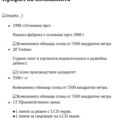
1998 г.
Основана през
Нашата фабрика е основана през 1998 г.
+
28
Години
Години опит в научноизследователската и развойна
дейност.
5500
+㎡
Компанията обхваща площ от 5500 квадратни метра.
+
13
Производствени линии
●1 линия за рязане с LCD екран.
●1 линия за свързване на LCD екран.