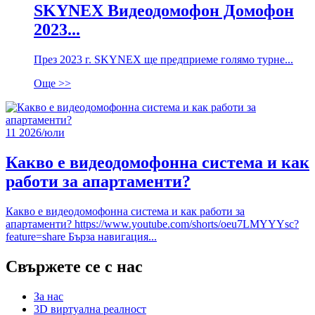
SKYNEX Видеодомофон Домофон
2023...
През 2023 г. SKYNEX ще предприеме голямо турне...
Още >>
11
2026/юли
Какво е видеодомофонна система и как
работи за апартаменти?
Какво е видеодомофонна система и как работи за
апартаменти? https://www.youtube.com/shorts/oeu7LMYYYsc?
feature=share Бърза навигация...
Свържете се с нас
За нас
3D виртуална реалност