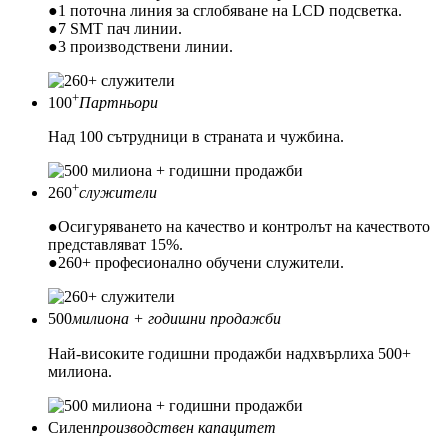
●1 поточна линия за сглобяване на LCD подсветка.
●7 SMT пач линии.
●3 производствени линии.
+
100
Партньори
Над 100 сътрудници в страната и чужбина.
+
260
служители
●Осигуряването на качество и контролът на качеството
представляват 15%.
●260+ професионално обучени служители.
500
милиона + годишни продажби
Най-високите годишни продажби надхвърлиха 500+
милиона.
Силен
производствен капацитет