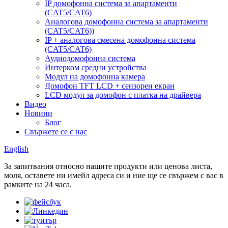
IP домофонна система за апартаменти
(CAT5/CAT6)
Аналогова домофонна система за апартаменти
(CAT5/CAT6))
IP + аналогова смесена домофонна система
(CAT5/CAT6)
Аудиодомофонна система
Интерком средни устройства
Модул на домофонна камера
Домофон TFT LCD + сензорен екран
LCD модул за домофон с платка на драйвера
Видео
Новини
Блог
Свържете се с нас
English
За запитвания относно нашите продукти или ценова листа,
моля, оставете ни имейл адреса си и ние ще се свържем с вас в
рамките на 24 часа.