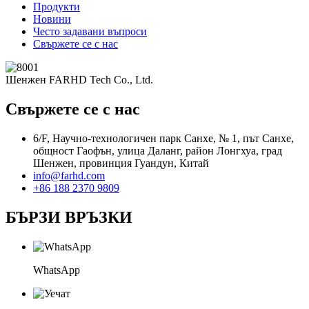
Продукти
Новини
Често задавани въпроси
Свържете се с нас
Шенжен FARHD Tech Co., Ltd.
Свържете се с нас
6/F, Научно-технологичен парк Санхе, № 1, път Санхе,
общност Гаофън, улица Даланг, район Лонгхуа, град
Шенжен, провинция Гуандун, Китай
info@farhd.com
+86 188 2370 9809
БЪРЗИ ВРЪЗКИ
WhatsApp