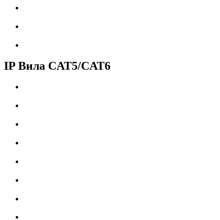
IP Вила CAT5/CAT6