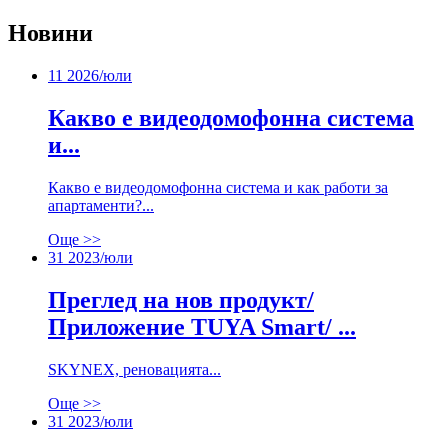
Новини
11
2026/юли
Какво е видеодомофонна система
и...
Какво е видеодомофонна система и как работи за
апартаменти?...
Още >>
31
2023/юли
Преглед на нов продукт/
Приложение TUYA Smart/ ...
SKYNEX, реновацията...
Още >>
31
2023/юли