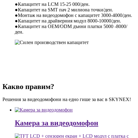
●Капацитет на LCM 15-25 000/ден.
●Капацитет на SMT пач 2 милиона точки/ден.
●Монтаж на видеодомофон с капацитет 3000-4000/ден.
●Капацитет на драйверния модул 8000-10000/ден.
●Капацитет на OEM/ODM дънни платки 5000 -8000/
ден.
Какво правим?
Решения за видеодомофони на едно гише за вас в SKYNEX!
Камера за видеодомофон