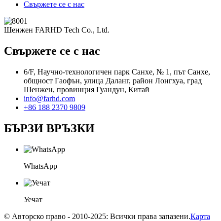
Свържете се с нас
Шенжен FARHD Tech Co., Ltd.
Свържете се с нас
6/F, Научно-технологичен парк Санхе, № 1, път Санхе,
общност Гаофън, улица Даланг, район Лонгхуа, град
Шенжен, провинция Гуандун, Китай
info@farhd.com
+86 188 2370 9809
БЪРЗИ ВРЪЗКИ
WhatsApp
Уечат
© Авторско право - 2010-2025: Всички права запазени.
Карта