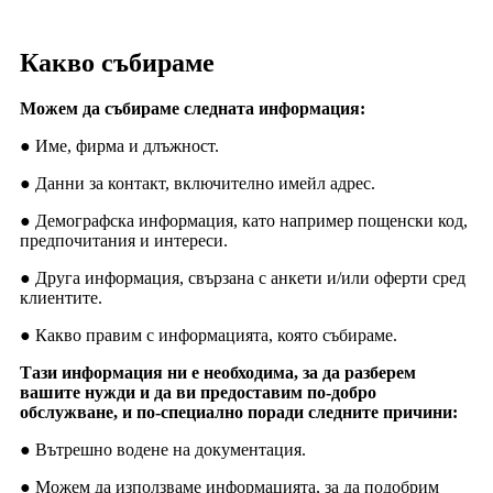
Какво събираме
Можем да събираме следната информация:
● Име, фирма и длъжност.
● Данни за контакт, включително имейл адрес.
● Демографска информация, като например пощенски код,
предпочитания и интереси.
● Друга информация, свързана с анкети и/или оферти сред
клиентите.
● Какво правим с информацията, която събираме.
Тази информация ни е необходима, за да разберем
вашите нужди и да ви предоставим по-добро
обслужване, и по-специално поради следните причини:
● Вътрешно водене на документация.
● Можем да използваме информацията, за да подобрим