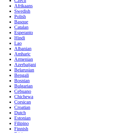
Czech
Afrikaans
Swedish
Polish
Basque
Catalan
Esperanto
Hindi
Lao
Albanian
Amharic
Armenian
Azerbaijani
Belarusian
Bengali
Bosnian
Bulgarian
Cebuano
Chichewa
Corsican
Croatian
Dutch
Estonian
Filipino
Finnish