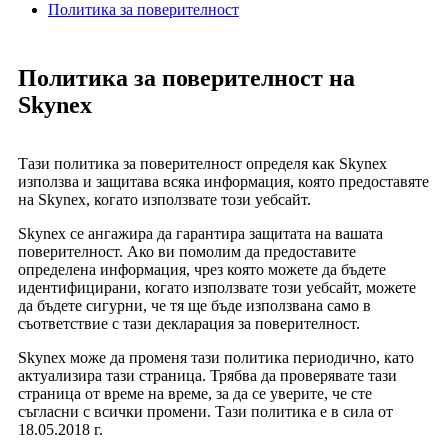
Политика за поверителност
Политика за поверителност на
Skynex
Тази политика за поверителност определя как Skynex
използва и защитава всяка информация, която предоставяте
на Skynex, когато използвате този уебсайт.
Skynex се ангажира да гарантира защитата на вашата
поверителност. Ако ви помолим да предоставите
определена информация, чрез която можете да бъдете
идентифицирани, когато използвате този уебсайт, можете
да бъдете сигурни, че тя ще бъде използвана само в
съответствие с тази декларация за поверителност.
Skynex може да променя тази политика периодично, като
актуализира тази страница. Трябва да проверявате тази
страница от време на време, за да се уверите, че сте
съгласни с всички промени. Тази политика е в сила от
18.05.2018 г.