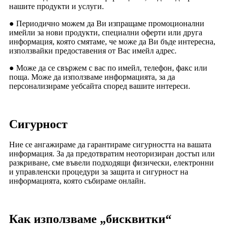
нашите продукти и услуги.
● Периодично можем да Ви изпращаме промоционални
имейли за нови продукти, специални оферти или друга
информация, която смятаме, че може да Ви бъде интересна,
използвайки предоставения от Вас имейл адрес.
● Може да се свържем с вас по имейл, телефон, факс или
поща. Може да използваме информацията, за да
персонализираме уебсайта според вашите интереси.
Сигурност
Ние се ангажираме да гарантираме сигурността на вашата
информация. За да предотвратим неоторизиран достъп или
разкриване, сме въвели подходящи физически, електронни
и управленски процедури за защита и сигурност на
информацията, която събираме онлайн.
Как използваме „бисквитки“