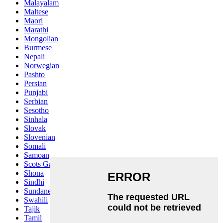
Malayalam
Maltese
Maori
Marathi
Mongolian
Burmese
Nepali
Norwegian
Pashto
Persian
Punjabi
Serbian
Sesotho
Sinhala
Slovak
Slovenian
Somali
Samoan
Scots Gaelic
Shona
Sindhi
Sundanese
Swahili
Tajik
Tamil