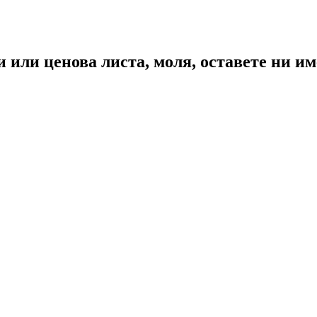
или ценова листа, моля, оставете ни име