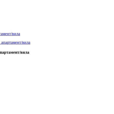
апартамент/вила