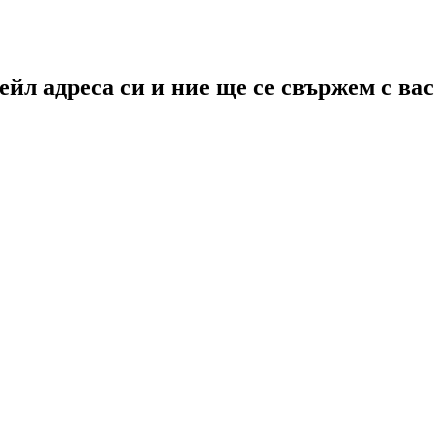
йл адреса си и ние ще се свържем с вас