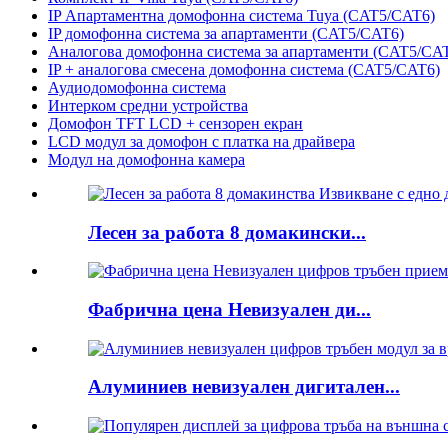
IP Апартаментна домофонна система Tuya (CAT5/CAT6)
IP домофонна система за апартаменти (CAT5/CAT6)
Аналогова домофонна система за апартаменти (CAT5/CAT
IP + аналогова смесена домофонна система (CAT5/CAT6)
Аудиодомофонна система
Интерком средни устройства
Домофон TFT LCD + сензорен екран
LCD модул за домофон с платка на драйвера
Модул на домофонна камера
Лесен за работа 8 домакински...
Фабрична цена Невизуален ди...
Алуминиев невизуален дигитален...