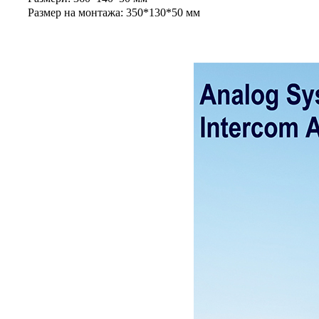
Размер на монтажа: 350*130*50 мм