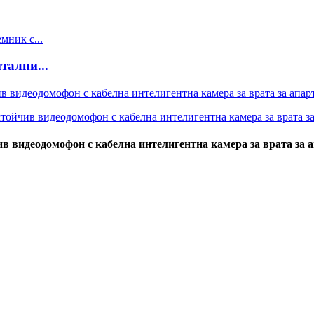
тални...
 видеодомофон с кабелна интелигентна камера за врата за 